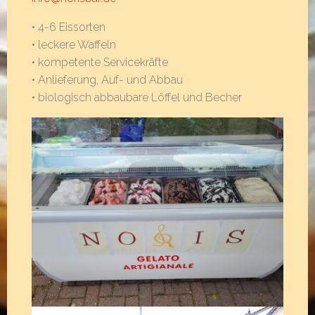
• 4-6 Eissorten
• leckere Waffeln
• kompetente Servicekräfte
• Anlieferung, Auf- und Abbau
• biologisch abbaubare Löffel und Becher