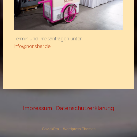
Termin und Preisanfragen unter:
info@norisbar.de
Impressum
Datenschutzerklärung
GavickPro – Wordpress Themes